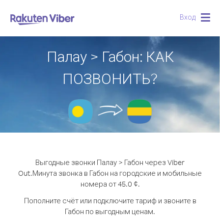
Вход
Togg
navig
Палау > Габон: КАК
ПОЗВОНИТЬ?
Выгодные звонки Палау > Габон через Viber
Out.
Минута звонка в Габон на городские и мобильные
номера от 45.0 ¢.
Пополните счёт или подключите тариф и звоните в
Габон по выгодным ценам.