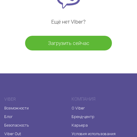
Ещё нет Viber?
Загрузить сейчас
VIBER
КОМПАНИЯ
Возможности
О Viber
Блог
Бренд-центр
Безопасность
Карьера
Viber Out
Условия использования