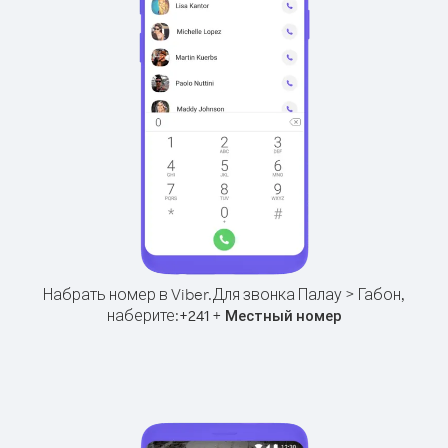
Набрать номер в Viber.
Для звонка Палау > Габон,
наберите:
+
+
241
Местный номер