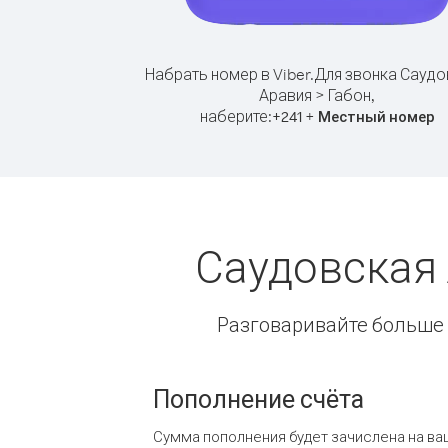
Набрать номер в Viber.
Для звонка Саудо
Аравия > Габон,
наберите:
+
+
241
Местный номер
Саудовская 
Разговаривайте больше и
Пополнение счёта
Сумма пополнения будет зачислена на ва