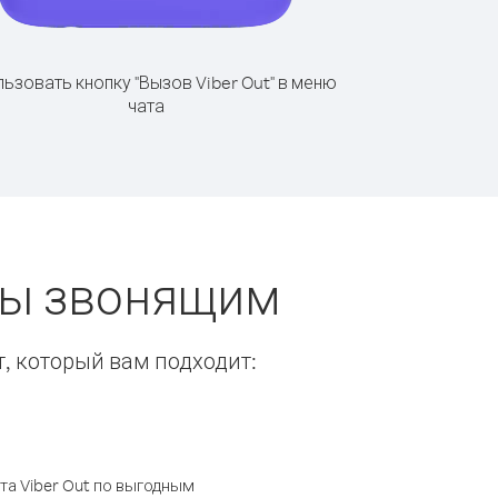
ьзовать кнопку "Вызов Viber Out" в меню
чата
еты звонящим
т, который вам подходит:
а Viber Out по выгодным