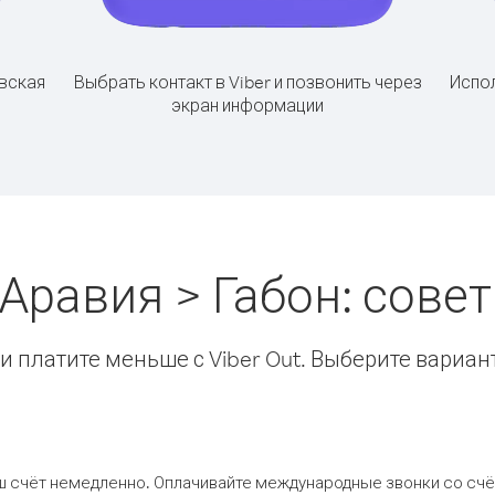
вская
Выбрать контакт в Viber и позвонить через
Испол
экран информации
Аравия > Габон: сов
 платите меньше с Viber Out. Выберите вариан
ш счёт немедленно. Оплачивайте международные звонки со счёт