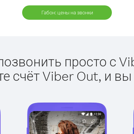
Габон: цены на звонки
позвонить просто с Vi
е счёт Viber Out, и вы