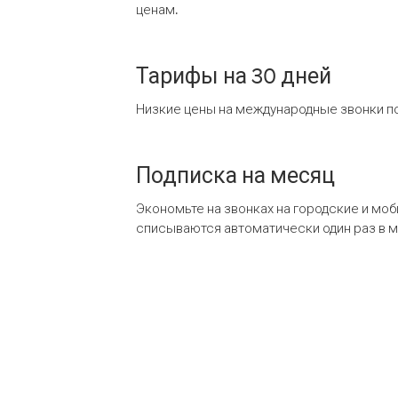
ценам.
Тарифы на 30 дней
Низкие цены на международные звонки по
Подписка на месяц
Экономьте на звонках на городские и мо
списываются автоматически один раз в 