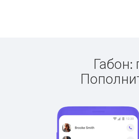
Габон: 
Пополнит