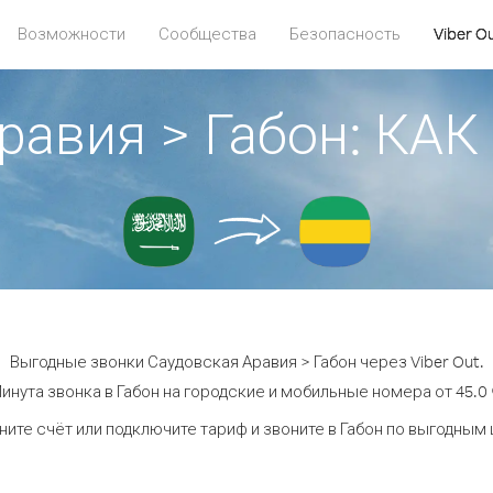
Возможности
Сообщества
Безопасность
Viber O
равия > Габон: К
Выгодные звонки Саудовская Аравия > Габон через Viber Out.
инута звонка в Габон на городские и мобильные номера от 45.0 
ите счёт или подключите тариф и звоните в Габон по выгодным