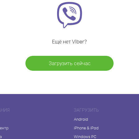
Ещё нет Viber?
Загрузить сейчас
АНИЯ
ЗАГРУЗИТЬ
Android
центр
iPhone & iPad
а
Windows PC