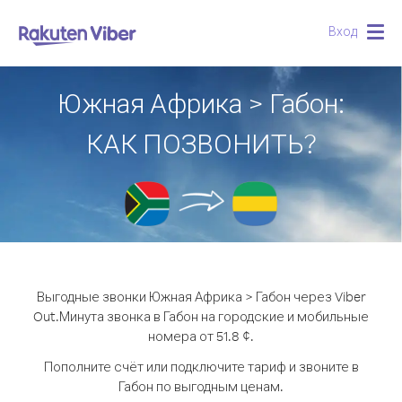
Вход
Togg
navig
Южная Африка > Габон:
КАК ПОЗВОНИТЬ?
Выгодные звонки Южная Африка > Габон через Viber
Out.
Минута звонка в Габон на городские и мобильные
номера от 51.8 ¢.
Пополните счёт или подключите тариф и звоните в
Габон по выгодным ценам.