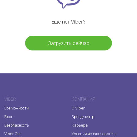
Ещё нет Viber?
Загрузить сейчас
VIBER
КОМПАНИЯ
Возможности
О Viber
Блог
Бренд-центр
Безопасность
Карьера
Viber Out
Условия использования