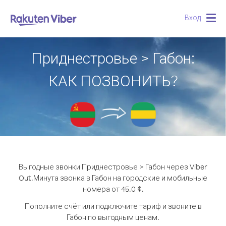
Вход
Togg
navig
Приднестровье > Габон:
КАК ПОЗВОНИТЬ?
Выгодные звонки Приднестровье > Габон через Viber
Out.
Минута звонка в Габон на городские и мобильные
номера от 45.0 ¢.
Пополните счёт или подключите тариф и звоните в
Габон по выгодным ценам.