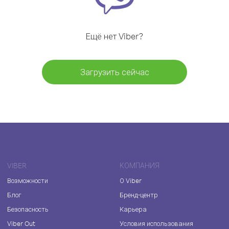
Ещё нет Viber?
Загрузить сейчас
VIBER
КОМПАНИЯ
Возможности
О Viber
Блог
Бренд-центр
Безопасность
Карьера
Viber Out
Условия использования