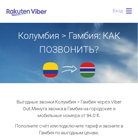
Вход
Togg
navig
Колумбия > Гамбия: КАК
ПОЗВОНИТЬ?
Выгодные звонки Колумбия > Гамбия через Viber
Out.
Минута звонка в Гамбия на городские и
мобильные номера от 94.0 ¢.
Пополните счёт или подключите тариф и звоните в
Гамбия по выгодным ценам.