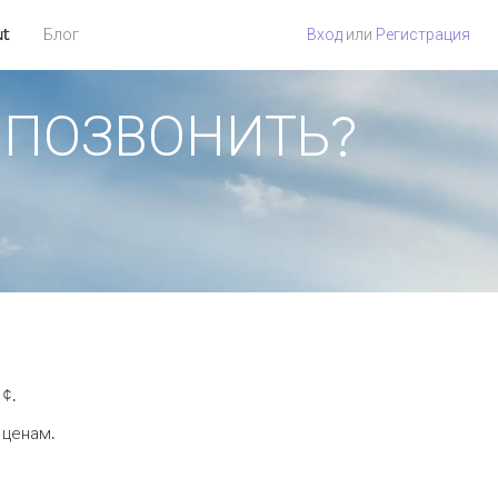
ut
Блог
Вход
или
Регистрация
АК ПОЗВОНИТЬ?
 ¢.
 ценам.