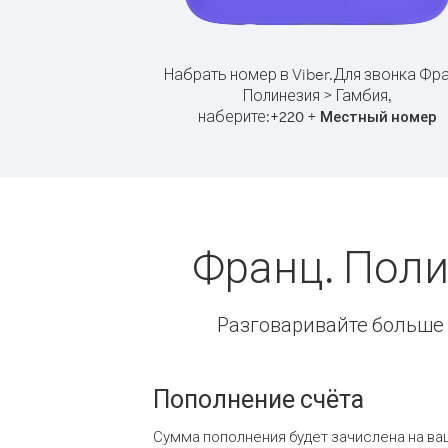
Набрать номер в Viber.
Для звонка Фра
Полинезия > Гамбия,
наберите:
+
+
220
Местный номер
Франц. Поли
Разговаривайте больше и
Пополнение счёта
Сумма пополнения будет зачислена на ва