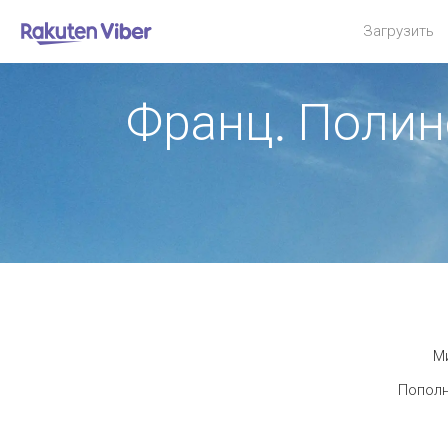
Загрузить
Франц. Полин
Ми
Пополн