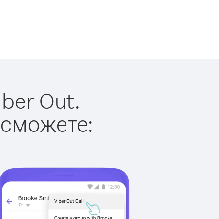
ber Out.
 сможете: