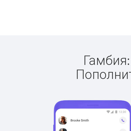
Гамбия:
Пополнит