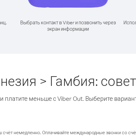
нц.
Выбрать контакт в Viber и позвонить через
Испол
экран информации
незия > Гамбия: сов
 платите меньше с Viber Out. Выберите вариан
ш счёт немедленно. Оплачивайте международные звонки со счёт