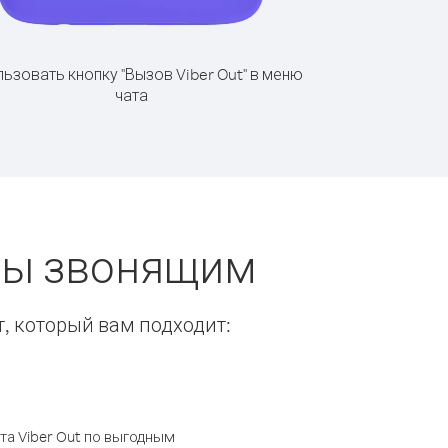
ьзовать кнопку "Вызов Viber Out" в меню
чата
еты звонящим
т, который вам подходит:
а Viber Out по выгодным