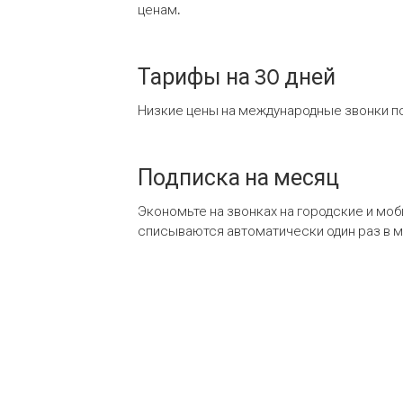
ценам.
Тарифы на 30 дней
Низкие цены на международные звонки по
Подписка на месяц
Экономьте на звонках на городские и мо
списываются автоматически один раз в 