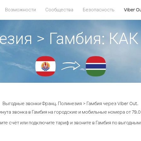
Возможности
Сообщества
Безопасность
Viber O
езия > Гамбия: К
Выгодные звонки Франц. Полинезия > Гамбия через Viber Out.
нута звонка в Гамбия на городские и мобильные номера от 79.0
ите счёт или подключите тариф и звоните в Гамбия по выгодным