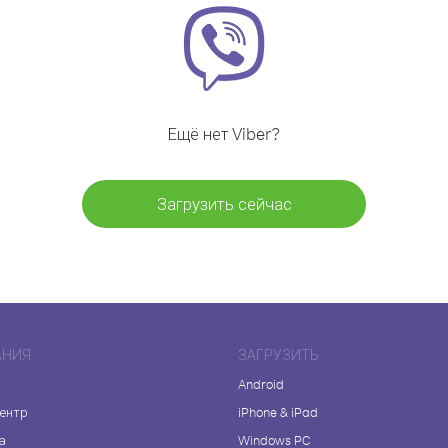
Ещё нет Viber?
Загрузить сейчас
АНИЯ
ЗАГРУЗИТЬ
Android
центр
iPhone & iPad
а
Windows PC