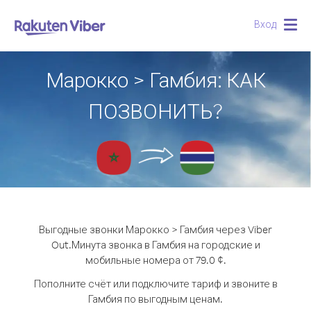
Вход
Togg
navig
Марокко > Гамбия: КАК
ПОЗВОНИТЬ?
Выгодные звонки Марокко > Гамбия через Viber
Out.
Минута звонка в Гамбия на городские и
мобильные номера от 79.0 ¢.
Пополните счёт или подключите тариф и звоните в
Гамбия по выгодным ценам.