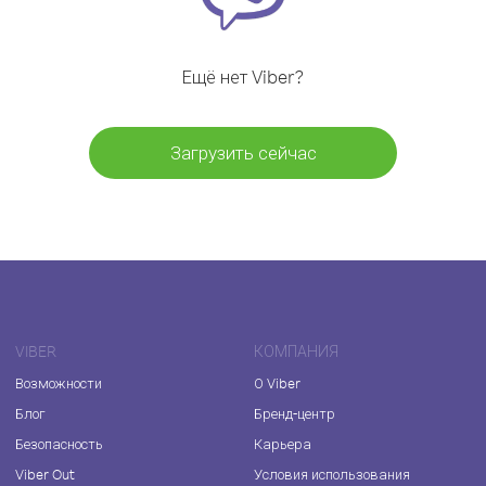
Ещё нет Viber?
Загрузить сейчас
VIBER
КОМПАНИЯ
Возможности
О Viber
Блог
Бренд-центр
Безопасность
Карьера
Viber Out
Условия использования