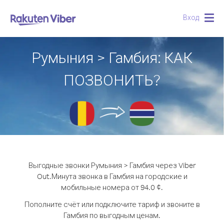
Вход
Togg
navig
Румыния > Гамбия: КАК
ПОЗВОНИТЬ?
Выгодные звонки Румыния > Гамбия через Viber
Out.
Минута звонка в Гамбия на городские и
мобильные номера от 94.0 ¢.
Пополните счёт или подключите тариф и звоните в
Гамбия по выгодным ценам.