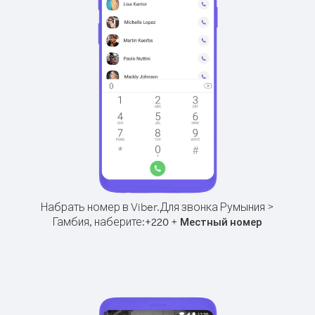
Набрать номер в Viber.
Для звонка Румыния >
Гамбия, наберите:
+
+
220
Местный номер