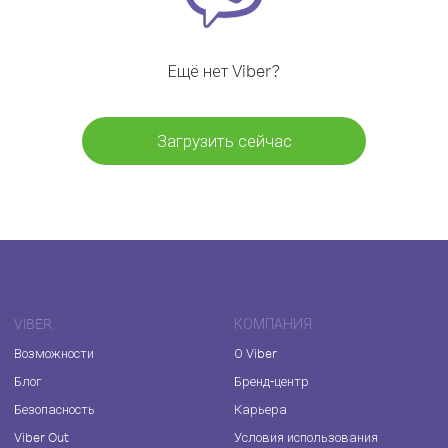
Ещё нет Viber?
Загрузить сейчас
VIBER
КОМПАНИЯ
Возможности
О Viber
Блог
Бренд-центр
Безопасность
Карьера
Viber Out
Условия использования