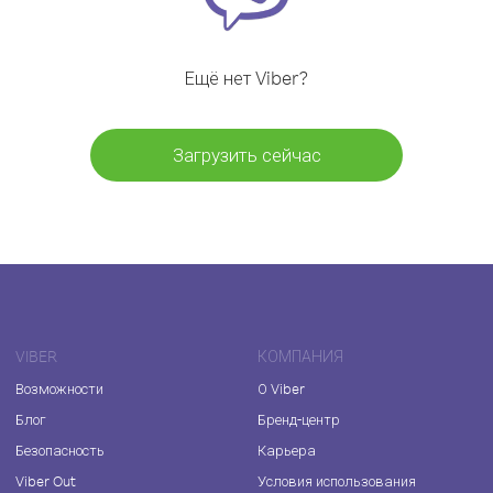
Ещё нет Viber?
Загрузить сейчас
VIBER
КОМПАНИЯ
Возможности
О Viber
Блог
Бренд-центр
Безопасность
Карьера
Viber Out
Условия использования