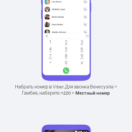
Набрать номер в Viber.
Для звонка Венесуэла >
Гамбия, наберите:
+
+
220
Местный номер