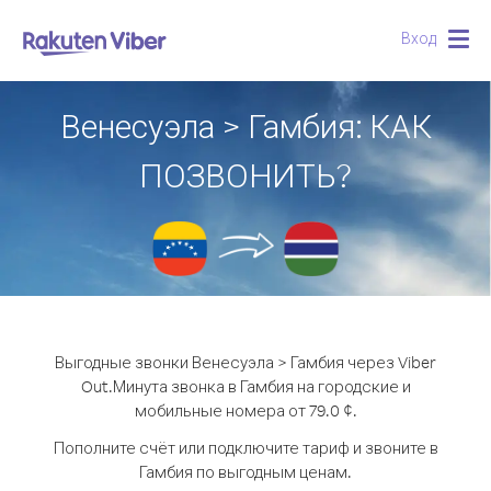
Вход
Togg
navig
Венесуэла > Гамбия: КАК
ПОЗВОНИТЬ?
Выгодные звонки Венесуэла > Гамбия через Viber
Out.
Минута звонка в Гамбия на городские и
мобильные номера от 79.0 ¢.
Пополните счёт или подключите тариф и звоните в
Гамбия по выгодным ценам.