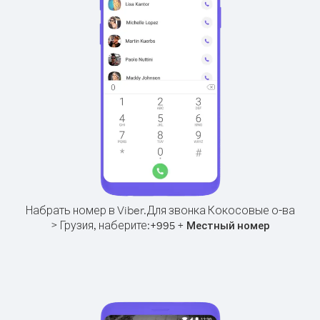
Набрать номер в Viber.
Для звонка Кокосовые о-ва
> Грузия, наберите:
+
+
995
Местный номер