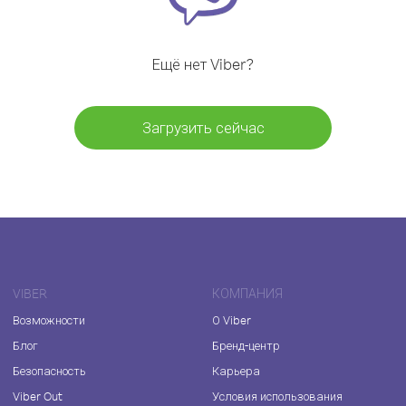
Ещё нет Viber?
Загрузить сейчас
VIBER
КОМПАНИЯ
Возможности
О Viber
Блог
Бренд-центр
Безопасность
Карьера
Viber Out
Условия использования