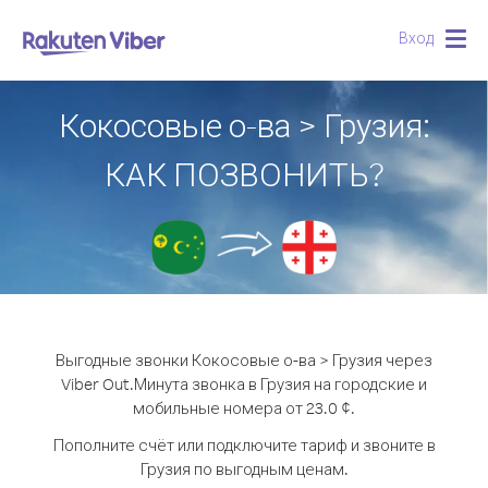
Вход
Togg
navig
Кокосовые о-ва > Грузия:
КАК ПОЗВОНИТЬ?
Выгодные звонки Кокосовые о-ва > Грузия через
Viber Out.
Минута звонка в Грузия на городские и
мобильные номера от 23.0 ¢.
Пополните счёт или подключите тариф и звоните в
Грузия по выгодным ценам.