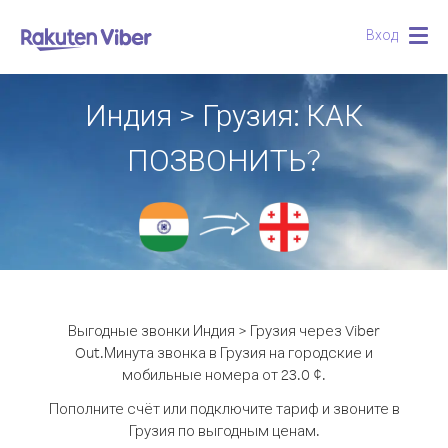
Вход
Togg
navig
Индия > Грузия: КАК
ПОЗВОНИТЬ?
Выгодные звонки Индия > Грузия через Viber
Out.
Минута звонка в Грузия на городские и
мобильные номера от 23.0 ¢.
Пополните счёт или подключите тариф и звоните в
Грузия по выгодным ценам.