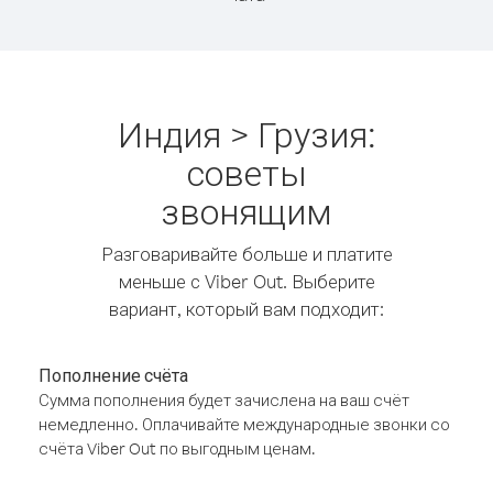
Индия > Грузия:
советы
звонящим
Разговаривайте больше и платите
меньше с Viber Out. Выберите
вариант, который вам подходит:
Пополнение счёта
Сумма пополнения будет зачислена на ваш счёт
немедленно. Оплачивайте международные звонки со
счёта Viber Out по выгодным ценам.