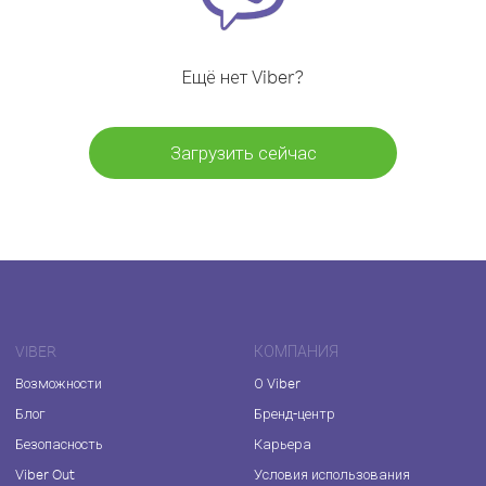
Ещё нет Viber?
Загрузить сейчас
VIBER
КОМПАНИЯ
Возможности
О Viber
Блог
Бренд-центр
Безопасность
Карьера
Viber Out
Условия использования