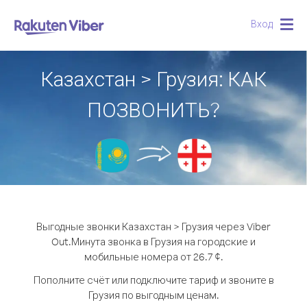
Вход
Togg
navig
Казахстан > Грузия: КАК
ПОЗВОНИТЬ?
Выгодные звонки Казахстан > Грузия через Viber
Out.
Минута звонка в Грузия на городские и
мобильные номера от 26.7 ¢.
Пополните счёт или подключите тариф и звоните в
Грузия по выгодным ценам.