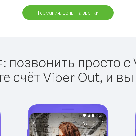
Германия: цены на звонки
: позвонить просто с V
е счёт Viber Out, и вы