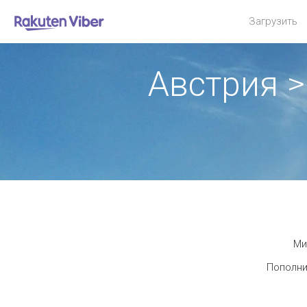
Загрузить
Австрия 
Ми
Пополни