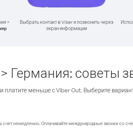
рия >
Выбрать контакт в Viber и позвонить через
Испол
экран информации
мер
 > Германия: советы 
 платите меньше с Viber Out. Выберите вариан
ш счёт немедленно. Оплачивайте международные звонки со счёт