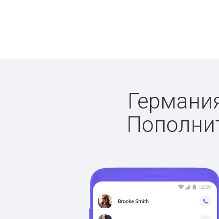
Германия
Пополнит