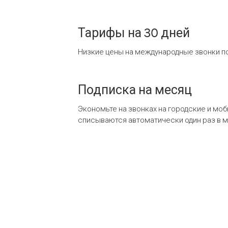
Тарифы на 30 дней
Низкие цены на международные звонки по
Подписка на месяц
Экономьте на звонках на городские и мо
списываются автоматически один раз в 