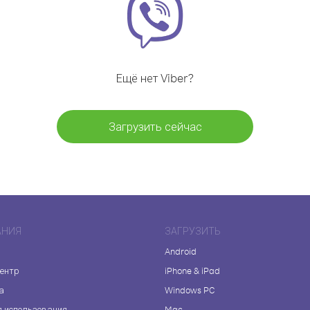
Ещё нет Viber?
Загрузить сейчас
АНИЯ
ЗАГРУЗИТЬ
Android
центр
iPhone & iPad
а
Windows PC
я использования
Mac