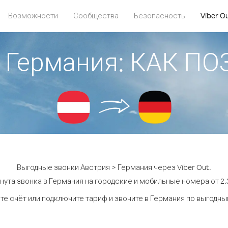
Возможности
Сообщества
Безопасность
Viber O
> Германия: КАК П
Выгодные звонки Австрия > Германия через Viber Out.
нута звонка в Германия на городские и мобильные номера от 2.3
те счёт или подключите тариф и звоните в Германия по выгодны