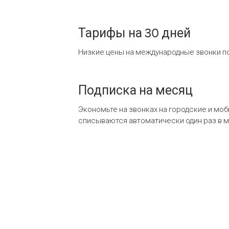
Тарифы на 30 дней
Низкие цены на международные звонки по
Подписка на месяц
Экономьте на звонках на городские и мо
списываются автоматически один раз в 