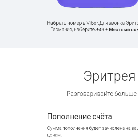
Набрать номер в Viber.
Для звонка Эрит
Германия, наберите:
+
+
49
Местный но
Эритрея
Разговаривайте больше и
Пополнение счёта
Сумма пополнения будет зачислена на ва
ценам.