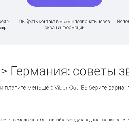
рея >
Выбрать контакт в Viber и позвонить через
Испол
экран информации
мер
 > Германия: советы 
 платите меньше с Viber Out. Выберите вариан
ш счёт немедленно. Оплачивайте международные звонки со счёт