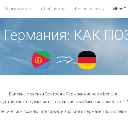
Возможности
Сообщества
Безопасность
Viber O
> Германия: КАК П
Выгодные звонки Эритрея > Германия через Viber Out.
нута звонка в Германия на городские и мобильные номера от 1.9
те счёт или подключите тариф и звоните в Германия по выгодны