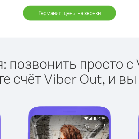
Германия: цены на звонки
: позвонить просто с V
е счёт Viber Out, и вы