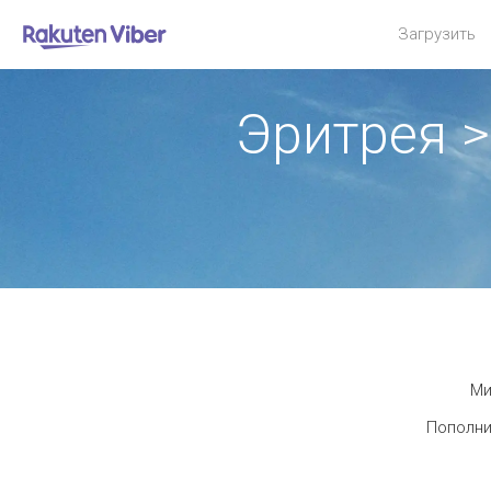
Загрузить
Эритрея 
Ми
Пополни