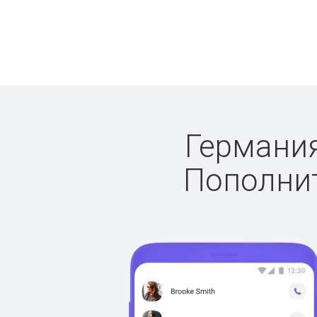
Германия
Пополнит