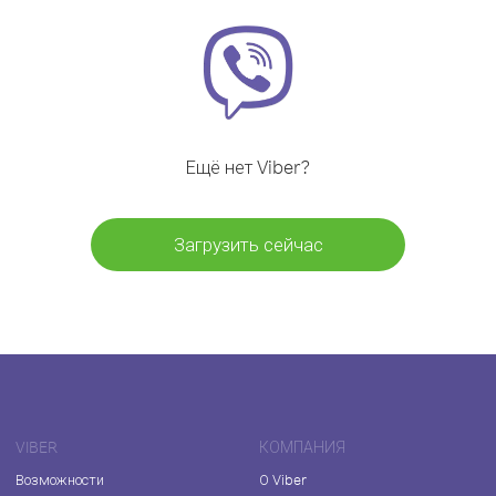
Ещё нет Viber?
Загрузить сейчас
VIBER
КОМПАНИЯ
Возможности
О Viber