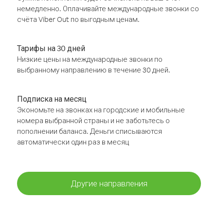
немедленно. Оплачивайте международные звонки со
счёта Viber Out по выгодным ценам.
Тарифы на 30 дней
Низкие цены на международные звонки по
выбранному направлению в течение 30 дней.
Подписка на месяц
Экономьте на звонках на городские и мобильные
номера выбранной страны и не заботьтесь о
пополнении баланса. Деньги списываются
автоматически один раз в месяц
Другие направления