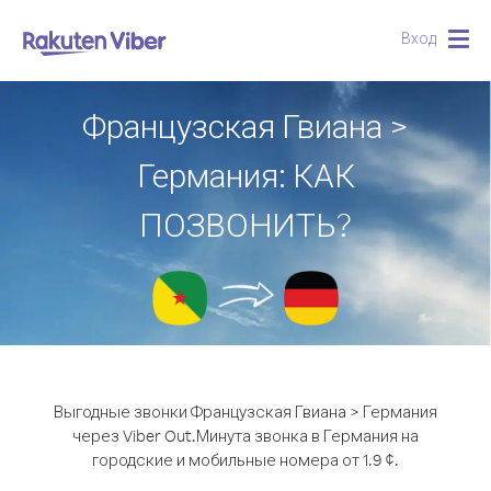
Вход
Togg
navig
Французская Гвиана >
Германия: КАК
ПОЗВОНИТЬ?
Выгодные звонки Французская Гвиана > Германия
через Viber Out.
Минута звонка в Германия на
городские и мобильные номера от 1.9 ¢.