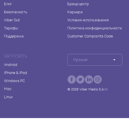
Блог
Бренд-центр
Безопасность
Карьера
Viber Out
Условия использования
Тарифы
Политика конфиденциальности
Поддержка
Customer Complaints Code
ЗАГРУЗИТЬ
Русский
Android
iPhone & iPad
Windows PC
Mac
©
2026
Viber Media S.à r.l.
Linux