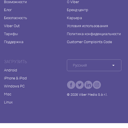
Возможности
О Viber
Блог
Бренд-центр
Безопасность
Карьера
Viber Out
Условия использования
Тарифы
Политика конфиденциальности
Поддержка
Customer Complaints Code
ЗАГРУЗИТЬ
Русский
Android
iPhone & iPad
Windows PC
Mac
©
2026
Viber Media S.à r.l.
Linux