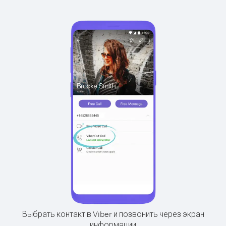
Выбрать контакт в Viber и позвонить через экран
информации