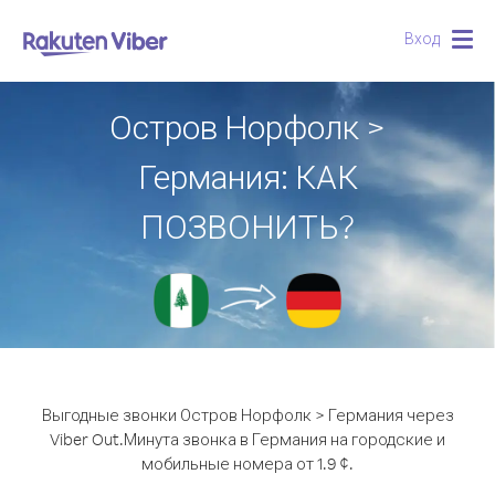
Вход
Togg
navig
Остров Норфолк >
Германия: КАК
ПОЗВОНИТЬ?
Выгодные звонки Остров Норфолк > Германия через
Viber Out.
Минута звонка в Германия на городские и
мобильные номера от 1.9 ¢.