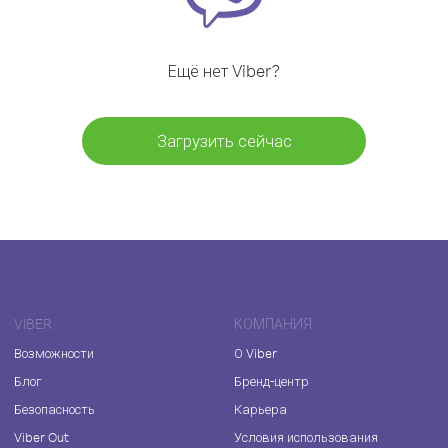
Ещё нет Viber?
Загрузить сейчас
VIBER
КОМПАНИЯ
Возможности
О Viber
Блог
Бренд-центр
Безопасность
Карьера
Viber Out
Условия использования