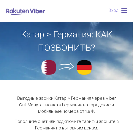
Вход
Togg
navig
Катар > Германия: КАК
ПОЗВОНИТЬ?
Выгодные звонки Катар > Германия через Viber
Out.
Минута звонка в Германия на городские и
мобильные номера от 1.9 ¢.
Пополните счёт или подключите тариф и звоните в
Германия по выгодным ценам.