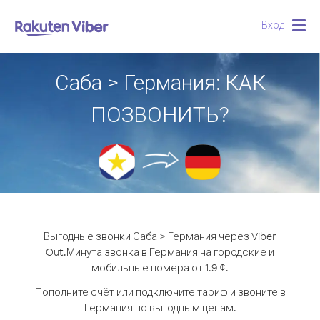
Вход
Togg
navig
Саба > Германия: КАК
ПОЗВОНИТЬ?
Выгодные звонки Саба > Германия через Viber
Out.
Минута звонка в Германия на городские и
мобильные номера от 1.9 ¢.
Пополните счёт или подключите тариф и звоните в
Германия по выгодным ценам.