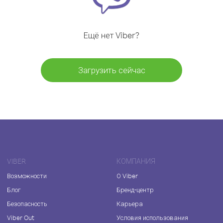
Ещё нет Viber?
Загрузить сейчас
VIBER
КОМПАНИЯ
Возможности
О Viber
Блог
Бренд-центр
Безопасность
Карьера
Viber Out
Условия использования