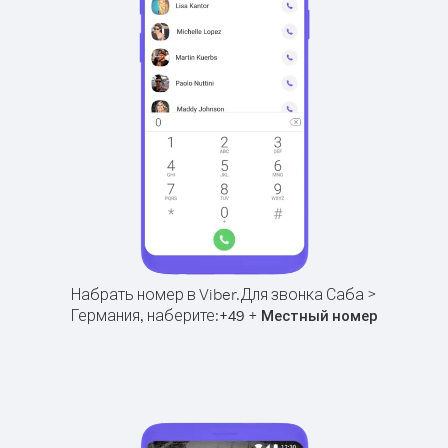
Набрать номер в Viber.
Для звонка Саба >
Германия, наберите:
+
+
49
Местный номер