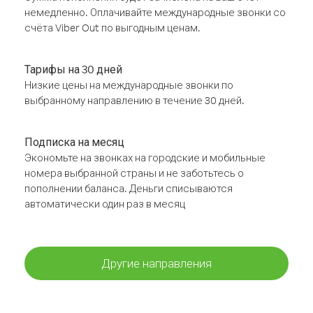
немедленно. Оплачивайте международные звонки со
счёта Viber Out по выгодным ценам.
Тарифы на 30 дней
Низкие цены на международные звонки по
выбранному направлению в течение 30 дней.
Подписка на месяц
Экономьте на звонках на городские и мобильные
номера выбранной страны и не заботьтесь о
пополнении баланса. Деньги списываются
автоматически один раз в месяц
Другие направления