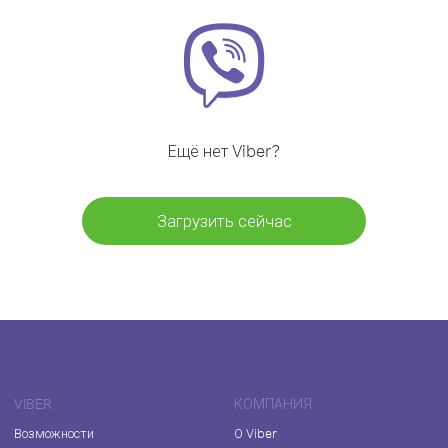
Ещё нет Viber?
Загрузить сейчас
VIBER
КОМПАНИЯ
Возможности
О Viber