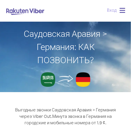
Вход
Togg
navig
Саудовская Аравия >
Германия: КАК
ПОЗВОНИТЬ?
Выгодные звонки Саудовская Аравия > Германия
через Viber Out.
Минута звонка в Германия на
городские и мобильные номера от 1.9 ¢.