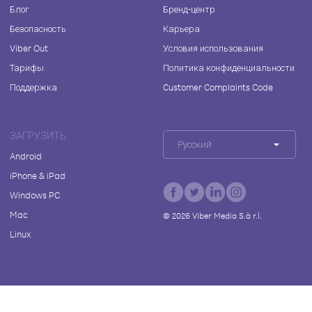
Блог
Бренд-центр
Безопасность
Карьера
Viber Out
Условия использования
Тарифы
Политика конфиденциальности
Поддержка
Customer Complaints Code
ЗАГРУЗИТЬ
Русский
Android
iPhone & iPad
Windows PC
Mac
©
2026
Viber Media S.à r.l.
Linux