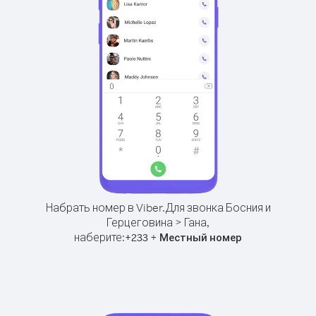
Набрать номер в Viber.
Для звонка Босния и
Герцеговина > Гана,
наберите:
+
+
233
Местный номер