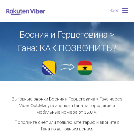
Вход
Togg
navig
Босния и Герцеговина >
Гана: КАК ПОЗВОНИТЬ?
Выгодные звонки Босния и Герцеговина > Гана через
Viber Out.
Минута звонка в Гана на городские и
мобильные номера от 35.0 ¢.
Пополните счёт или подключите тариф и звоните в
Гана по выгодным ценам.