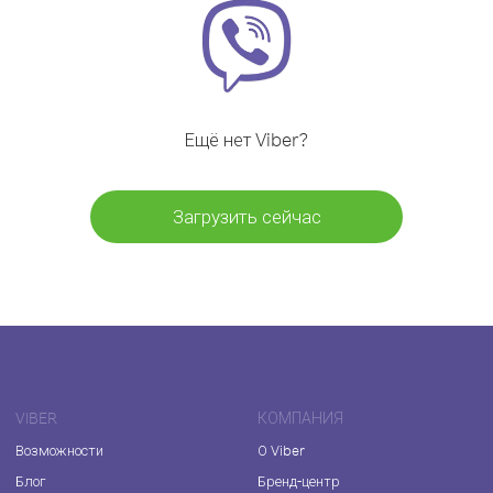
Ещё нет Viber?
Загрузить сейчас
VIBER
КОМПАНИЯ
Возможности
О Viber
Блог
Бренд-центр