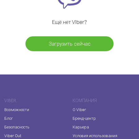
Ещё нет Viber?
Загрузить сейчас
VIBER
КОМПАНИЯ
Возможности
О Viber
Блог
Бренд-центр
Безопасность
Карьера
Viber Out
Условия использования