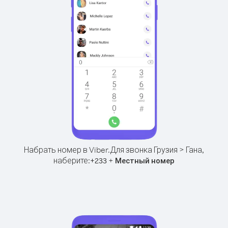
Набрать номер в Viber.
Для звонка Грузия > Гана,
наберите:
+
+
233
Местный номер