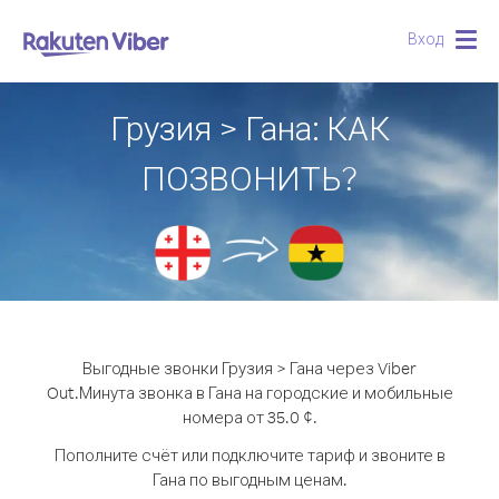
Вход
Togg
navig
Грузия > Гана: КАК
ПОЗВОНИТЬ?
Выгодные звонки Грузия > Гана через Viber
Out.
Минута звонка в Гана на городские и мобильные
номера от 35.0 ¢.
Пополните счёт или подключите тариф и звоните в
Гана по выгодным ценам.