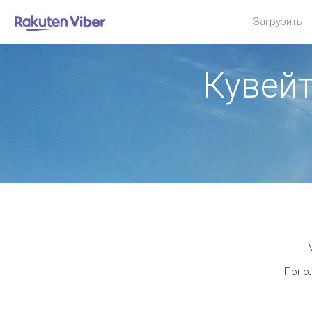
Загрузить
Кувей
Попол