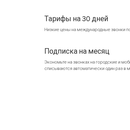
Тарифы на 30 дней
Низкие цены на международные звонки по
Подписка на месяц
Экономьте на звонках на городские и мо
списываются автоматически один раз в 