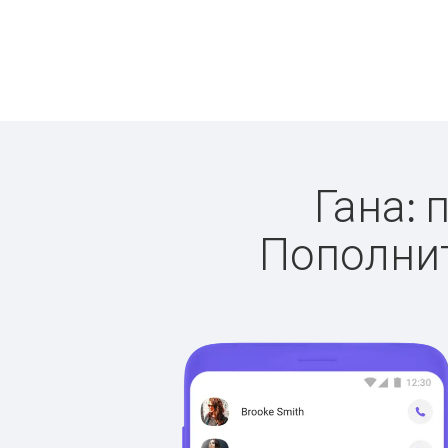
Гана: 
Пополнит