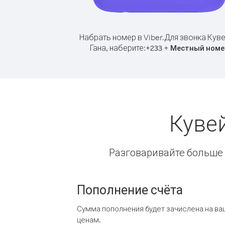
Набрать номер в Viber.
Для звонка Куве
Гана, наберите:
+
+
233
Местный номе
Куве
Разговаривайте больше и
Пополнение счёта
Сумма пополнения будет зачислена на ва
ценам.