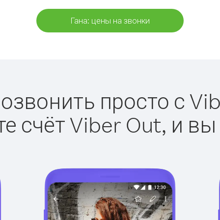
Гана: цены на звонки
позвонить просто с Vib
е счёт Viber Out, и вы