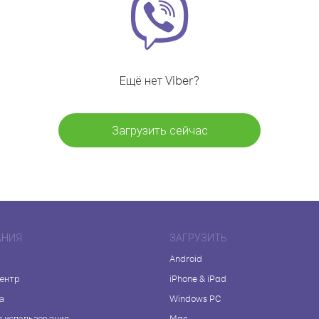
Ещё нет Viber?
Загрузить сейчас
АНИЯ
ЗАГРУЗИТЬ
Android
центр
iPhone & iPad
а
Windows PC
я использования
Mac