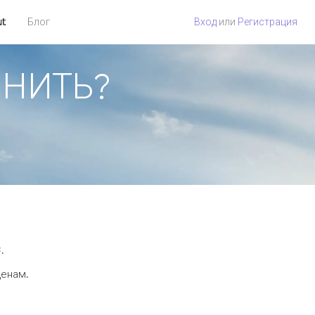
ut
Блог
Вход
или
Регистрация
ОНИТЬ?
.
ценам.