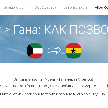
Возможности
Сообщества
Безопасность
Viber O
т > Гана: КАК ПОЗВ
Выгодные звонки Кувейт > Гана через Viber Out.
Минута звонка в Гана на городские и мобильные номера от 35.0 ¢
ните счёт или подключите тариф и звоните в Гана по выгодным 