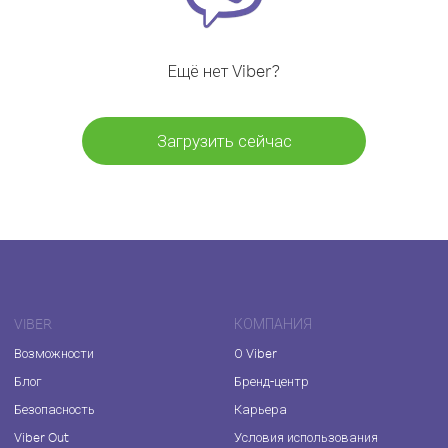
Ещё нет Viber?
Загрузить сейчас
VIBER
КОМПАНИЯ
Возможности
О Viber
Блог
Бренд-центр
Безопасность
Карьера
Viber Out
Условия использования