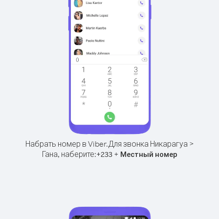
Набрать номер в Viber.
Для звонка Никарагуа >
Гана, наберите:
+
+
233
Местный номер