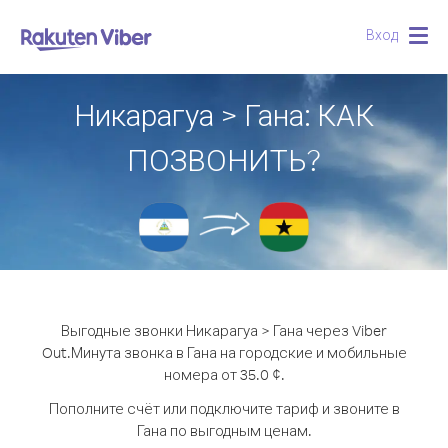
Вход
Togg
navig
Никарагуа > Гана: КАК
ПОЗВОНИТЬ?
Выгодные звонки Никарагуа > Гана через Viber
Out.
Минута звонка в Гана на городские и мобильные
номера от 35.0 ¢.
Пополните счёт или подключите тариф и звоните в
Гана по выгодным ценам.