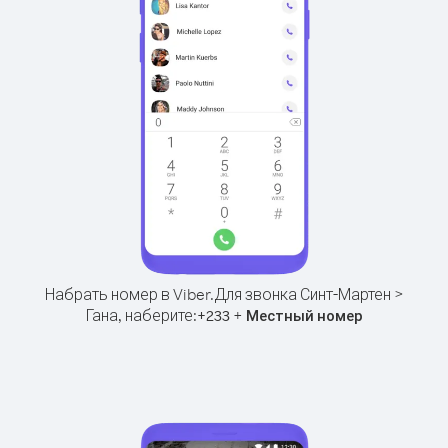
Набрать номер в Viber.
Для звонка Синт-Мартен >
Гана, наберите:
+
+
233
Местный номер