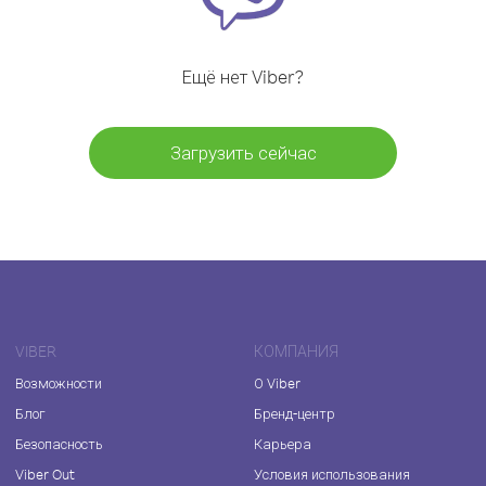
Ещё нет Viber?
Загрузить сейчас
VIBER
КОМПАНИЯ
Возможности
О Viber
Блог
Бренд-центр
Безопасность
Карьера
Viber Out
Условия использования