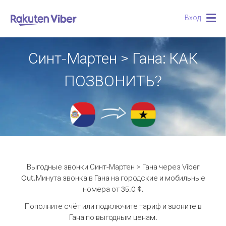
Вход
Togg
navig
Синт-Мартен > Гана: КАК
ПОЗВОНИТЬ?
Выгодные звонки Синт-Мартен > Гана через Viber
Out.
Минута звонка в Гана на городские и мобильные
номера от 35.0 ¢.
Пополните счёт или подключите тариф и звоните в
Гана по выгодным ценам.