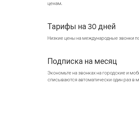
ценам.
Тарифы на 30 дней
Низкие цены на международные звонки по
Подписка на месяц
Экономьте на звонках на городские и мо
списываются автоматически один раз в 