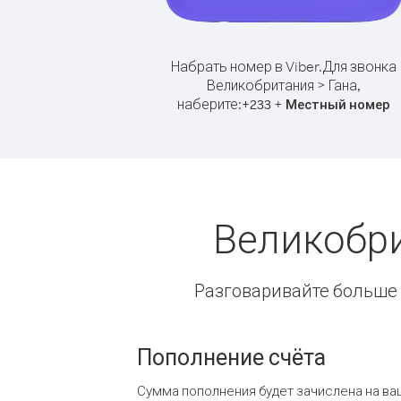
Набрать номер в Viber.
Для звонка
Великобритания > Гана,
наберите:
+
+
233
Местный номер
Великобри
Разговаривайте больше и
Пополнение счёта
Сумма пополнения будет зачислена на ва