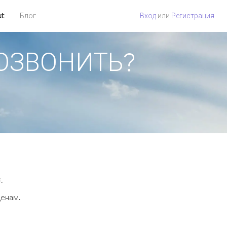
ut
Блог
Вход
или
Регистрация
 ПОЗВОНИТЬ?
.
ценам.