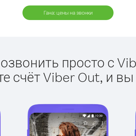
Гана: цены на звонки
позвонить просто с Vib
е счёт Viber Out, и вы