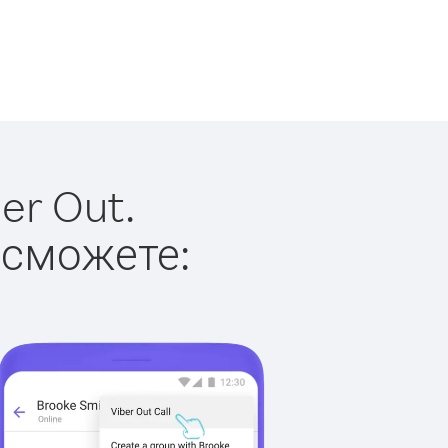
er Out.
 сможете: