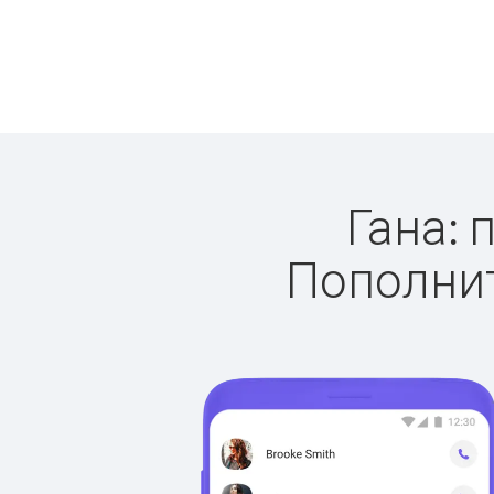
Гана: 
Пополнит