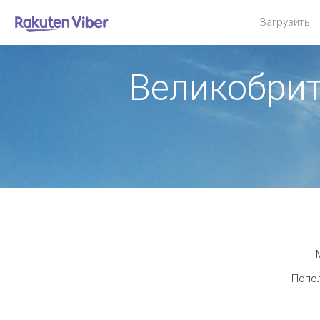
Загрузить
Великобрит
Попол