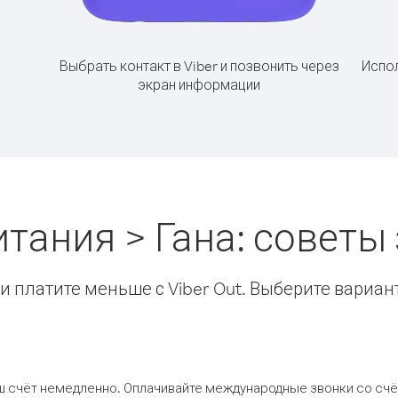
Выбрать контакт в Viber и позвонить через
Испол
экран информации
тания > Гана: совет
 платите меньше с Viber Out. Выберите вариан
ш счёт немедленно. Оплачивайте международные звонки со счёт