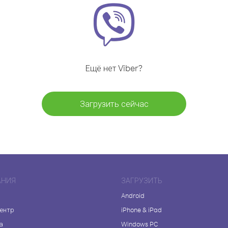
Ещё нет Viber?
Загрузить сейчас
АНИЯ
ЗАГРУЗИТЬ
Android
центр
iPhone & iPad
а
Windows PC