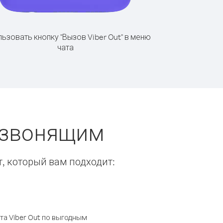
ьзовать кнопку "Вызов Viber Out" в меню
чата
ы звонящим
т, который вам подходит:
а Viber Out по выгодным