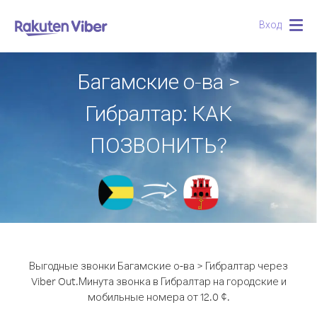
Вход
Togg
navig
Багамские о-ва >
Гибралтар: КАК
ПОЗВОНИТЬ?
Выгодные звонки Багамские о-ва > Гибралтар через
Viber Out.
Минута звонка в Гибралтар на городские и
мобильные номера от 12.0 ¢.