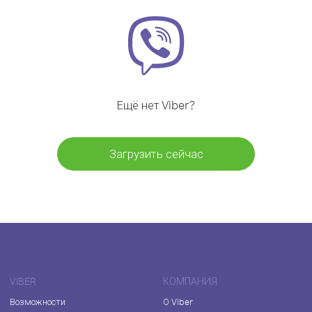
Ещё нет Viber?
Загрузить сейчас
VIBER
КОМПАНИЯ
Возможности
О Viber