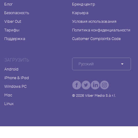
Блог
Бренд-центр
Безопасность
Карьера
Viber Out
Условия использования
Тарифы
Политика конфиденциальности
Поддержка
Customer Complaints Code
ЗАГРУЗИТЬ
Русский
Android
iPhone & iPad
Windows PC
Mac
©
2026
Viber Media S.à r.l.
Linux