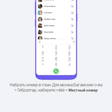
Набрать номер в Viber.
Для звонка Багамские о-ва
> Гибралтар, наберите:
+
+
350
Местный номер