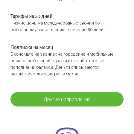
Тарифы на 30 дней
Низкие цены на международные звонки по
выбранному направлению в течение 30 дней.
Подписка на месяц
Экономьте на звонках на городские и мобильные
номера выбранной страны и не заботьтесь о
пополнении баланса. Деньги списываются
автоматически один раз в месяц
Другие направления