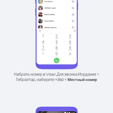
Набрать номер в Viber.
Для звонка Иордания >
Гибралтар, наберите:
+
+
350
Местный номер