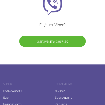
Ещё нет Viber?
Загрузить сейчас
VIBER
КОМПАНИЯ
Возможности
О Viber
Блог
Бренд-центр
Безопасность
Карьера