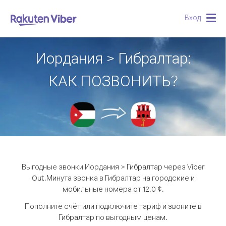
Вход
Togg
navig
Иордания > Гибралтар:
КАК ПОЗВОНИТЬ?
Выгодные звонки Иордания > Гибралтар через Viber
Out.
Минута звонка в Гибралтар на городские и
мобильные номера от 12.0 ¢.
Пополните счёт или подключите тариф и звоните в
Гибралтар по выгодным ценам.