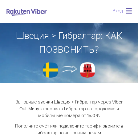
Вход
Togg
navig
Швеция > Гибралтар: КАК
ПОЗВОНИТЬ?
Выгодные звонки Швеция > Гибралтар через Viber
Out.
Минута звонка в Гибралтар на городские и
мобильные номера от 15.0 ¢.
Пополните счёт или подключите тариф и звоните в
Гибралтар по выгодным ценам.