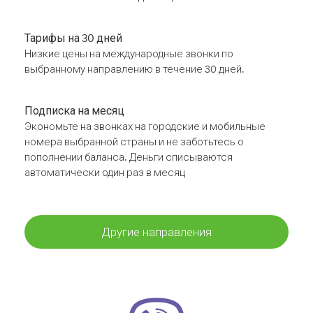
Тарифы на 30 дней
Низкие цены на международные звонки по
выбранному направлению в течение 30 дней.
Подписка на месяц
Экономьте на звонках на городские и мобильные
номера выбранной страны и не заботьтесь о
пополнении баланса. Деньги списываются
автоматически один раз в месяц
Другие направления