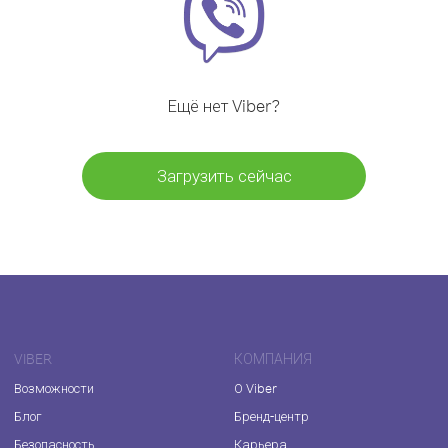
Ещё нет Viber?
Загрузить сейчас
VIBER
КОМПАНИЯ
Возможности
О Viber
Блог
Бренд-центр
Безопасность
Карьера