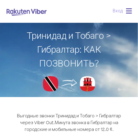
Вход
Togg
navig
Тринидад и Тобаго >
Гибралтар: КАК
ПОЗВОНИТЬ?
Выгодные звонки Тринидад и Тобаго > Гибралтар
через Viber Out.
Минута звонка в Гибралтар на
городские и мобильные номера от 12.0 ¢.