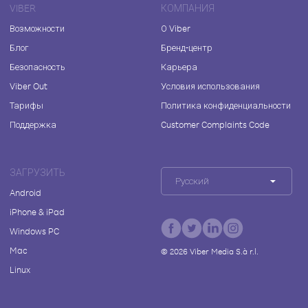
VIBER
КОМПАНИЯ
Возможности
О Viber
Блог
Бренд-центр
Безопасность
Карьера
Viber Out
Условия использования
Тарифы
Политика конфиденциальности
Поддержка
Customer Complaints Code
ЗАГРУЗИТЬ
Русский
Android
iPhone & iPad
Windows PC
Mac
©
2026
Viber Media S.à r.l.
Linux