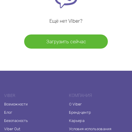
Ещё нет Viber?
Загрузить сейчас
VIBER
КОМПАНИЯ
Возможности
О Viber
Блог
Бренд-центр
Безопасность
Карьера
Viber Out
Условия использования