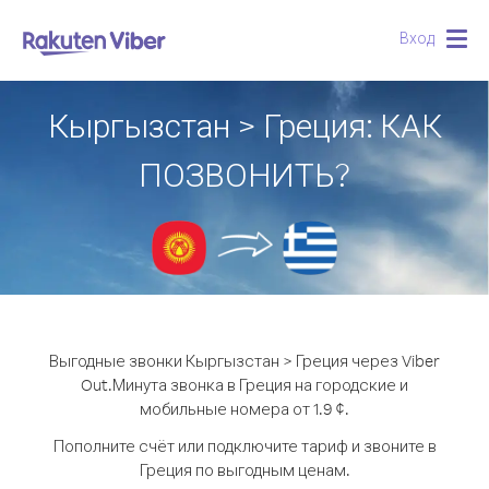
Вход
Togg
navig
Кыргызстан > Греция: КАК
ПОЗВОНИТЬ?
Выгодные звонки Кыргызстан > Греция через Viber
Out.
Минута звонка в Греция на городские и
мобильные номера от 1.9 ¢.
Пополните счёт или подключите тариф и звоните в
Греция по выгодным ценам.