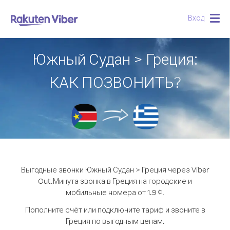
Вход
Togg
navig
Южный Судан > Греция:
КАК ПОЗВОНИТЬ?
Выгодные звонки Южный Судан > Греция через Viber
Out.
Минута звонка в Греция на городские и
мобильные номера от 1.9 ¢.
Пополните счёт или подключите тариф и звоните в
Греция по выгодным ценам.