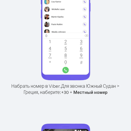
Набрать номер в Viber.
Для звонка Южный Судан >
Греция, наберите:
+
+
30
Местный номер