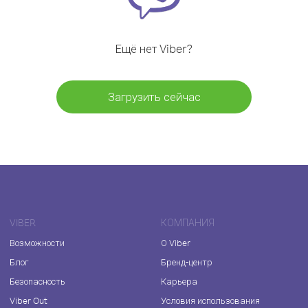
Ещё нет Viber?
Загрузить сейчас
VIBER
КОМПАНИЯ
Возможности
О Viber
Блог
Бренд-центр
Безопасность
Карьера
Viber Out
Условия использования