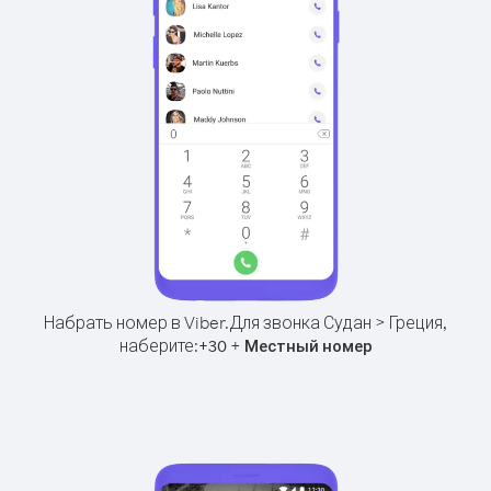
Набрать номер в Viber.
Для звонка Судан > Греция,
наберите:
+
+
30
Местный номер