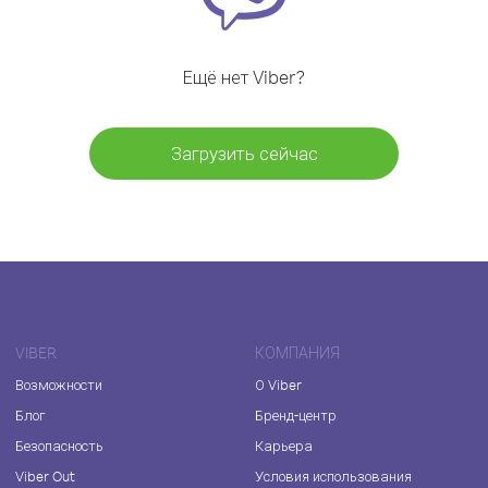
Ещё нет Viber?
Загрузить сейчас
VIBER
КОМПАНИЯ
Возможности
О Viber
Блог
Бренд-центр
Безопасность
Карьера
Viber Out
Условия использования