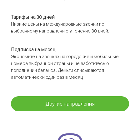
Тарифы на 30 дней
Низкие цены на международные звонки по
выбранному направлению в течение 30 дней.
Подписка на месяц
Экономьте на звонках на городские и мобильные
номера выбранной страны и не заботьтесь о
пополнении баланса. Деньги списываются
автоматически один раз в месяц
Другие направления