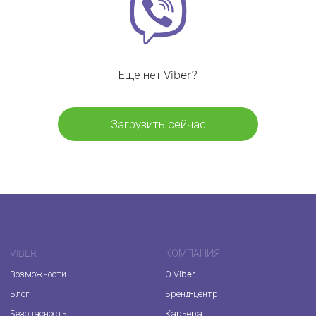
Ещё нет Viber?
Загрузить сейчас
VIBER
КОМПАНИЯ
Возможности
О Viber
Блог
Бренд-центр
Безопасность
Карьера