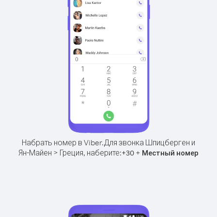
Набрать номер в Viber.
Для звонка Шпицберген и
Ян-Майен > Греция, наберите:
+
+
30
Местный номер