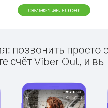
Гренландия: цены на звонки
я: позвонить просто с 
е счёт Viber Out, и вы