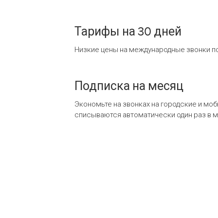
Тарифы на 30 дней
Низкие цены на международные звонки по
Подписка на месяц
Экономьте на звонках на городские и мо
списываются автоматически один раз в 