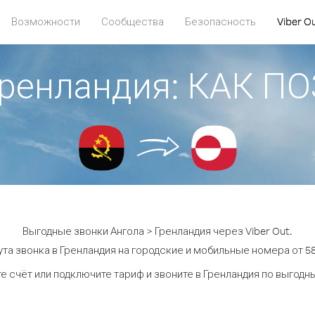
Возможности
Сообщества
Безопасность
Viber O
Гренландия: КАК 
Выгодные звонки Ангола > Гренландия через Viber Out.
та звонка в Гренландия на городские и мобильные номера от 58
е счёт или подключите тариф и звоните в Гренландия по выгодн