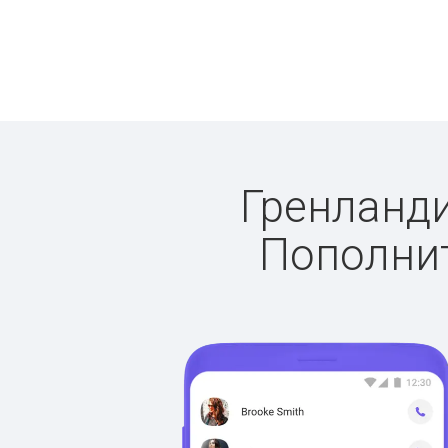
Гренланди
Пополнит