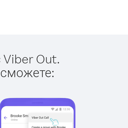
Viber Out.
 сможете: