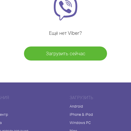
Ещё нет Viber?
Загрузить сейчас
АНИЯ
ЗАГРУЗИТЬ
Android
центр
iPhone & iPad
а
Windows PC
я использования
Mac