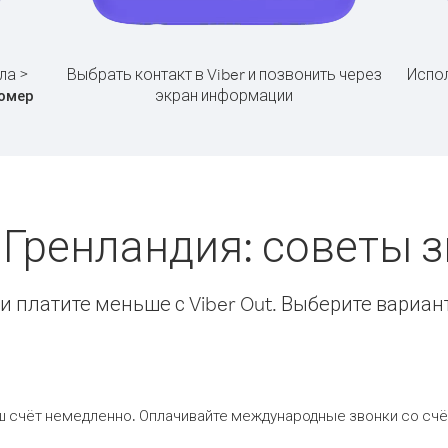
ла >
Выбрать контакт в Viber и позвонить через
Испол
экран информации
омер
 Гренландия: советы
 платите меньше с Viber Out. Выберите вариан
ш счёт немедленно. Оплачивайте международные звонки со счёт