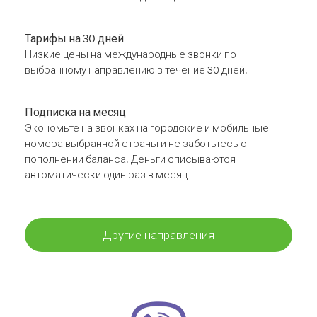
Тарифы на 30 дней
Низкие цены на международные звонки по
выбранному направлению в течение 30 дней.
Подписка на месяц
Экономьте на звонках на городские и мобильные
номера выбранной страны и не заботьтесь о
пополнении баланса. Деньги списываются
автоматически один раз в месяц
Другие направления