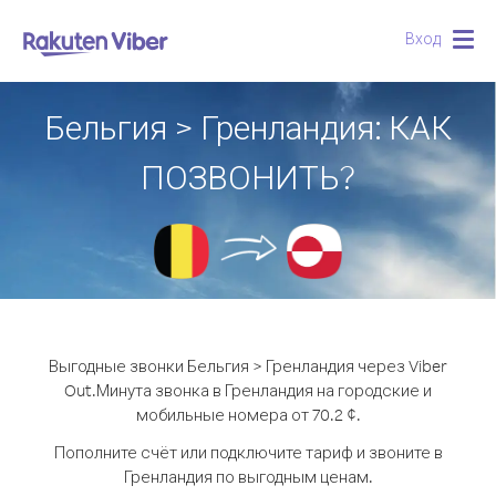
Вход
Togg
navig
Бельгия > Гренландия: КАК
ПОЗВОНИТЬ?
Выгодные звонки Бельгия > Гренландия через Viber
Out.
Минута звонка в Гренландия на городские и
мобильные номера от 70.2 ¢.
Пополните счёт или подключите тариф и звоните в
Гренландия по выгодным ценам.