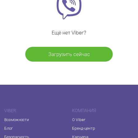
Ещё нет Viber?
Загрузить сейчас
VIBER
КОМПАНИЯ
Возможности
О Viber
Блог
Бренд-центр
Безопасность
Карьера