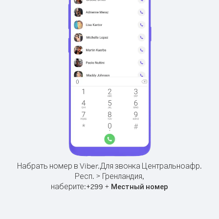
Набрать номер в Viber.
Для звонка Центральноафр.
Респ. > Гренландия,
наберите:
+
+
299
Местный номер