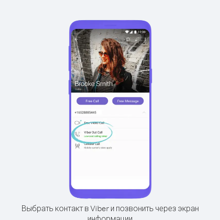
Выбрать контакт в Viber и позвонить через экран
информации