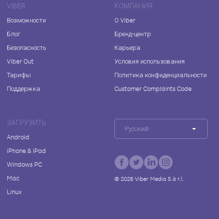
VIBER
КОМПАНИЯ
Возможности
О Viber
Блог
Бренд-центр
Безопасность
Карьера
Viber Out
Условия использования
Тарифы
Политика конфиденциальности
Поддержка
Customer Complaints Code
ЗАГРУЗИТЬ
Русский
Android
iPhone & iPad
Windows PC
Mac
©
2026
Viber Media S.à r.l.
Linux