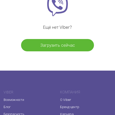
Ещё нет Viber?
Загрузить сейчас
VIBER
КОМПАНИЯ
Возможности
О Viber
Блог
Бренд-центр
Безопасность
Карьера