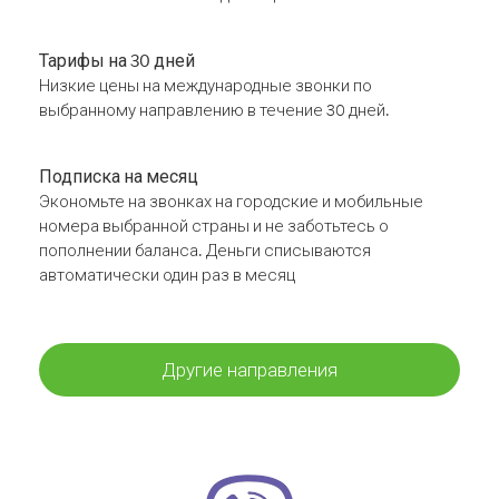
Тарифы на 30 дней
Низкие цены на международные звонки по
выбранному направлению в течение 30 дней.
Подписка на месяц
Экономьте на звонках на городские и мобильные
номера выбранной страны и не заботьтесь о
пополнении баланса. Деньги списываются
автоматически один раз в месяц
Другие направления