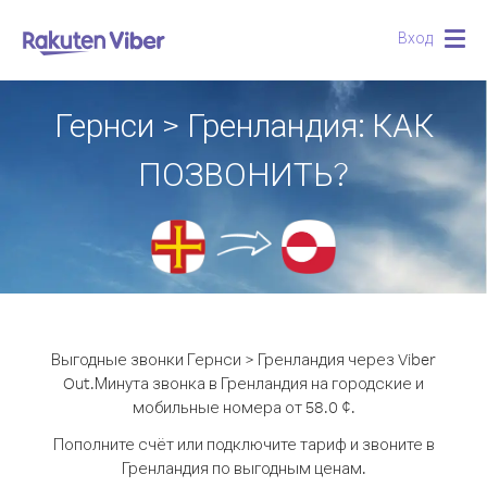
Вход
Togg
navig
Гернси > Гренландия: КАК
ПОЗВОНИТЬ?
Выгодные звонки Гернси > Гренландия через Viber
Out.
Минута звонка в Гренландия на городские и
мобильные номера от 58.0 ¢.
Пополните счёт или подключите тариф и звоните в
Гренландия по выгодным ценам.