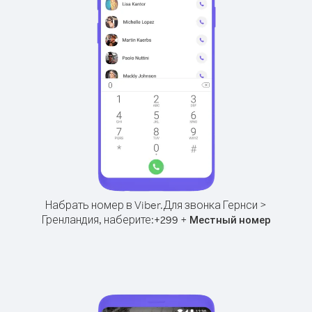
Набрать номер в Viber.
Для звонка Гернси >
Гренландия, наберите:
+
+
299
Местный номер