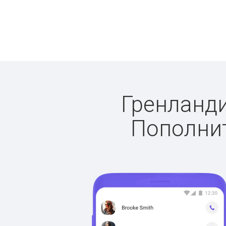
Гренланди
Пополнит