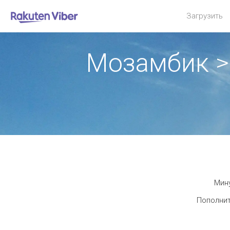
Загрузить
Мозамбик >
Мину
Пополнит