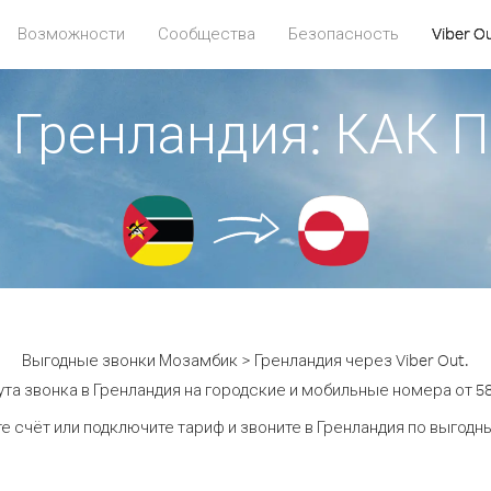
Возможности
Сообщества
Безопасность
Viber O
 Гренландия: КАК
Выгодные звонки Мозамбик > Гренландия через Viber Out.
та звонка в Гренландия на городские и мобильные номера от 58
е счёт или подключите тариф и звоните в Гренландия по выгодн