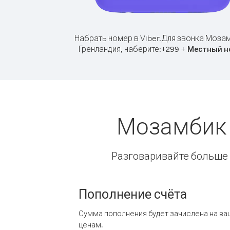
Набрать номер в Viber.
Для звонка Мозам
Гренландия, наберите:
+
+
299
Местный н
Мозамбик 
Разговаривайте больше и
Пополнение счёта
Сумма пополнения будет зачислена на ва
ценам.