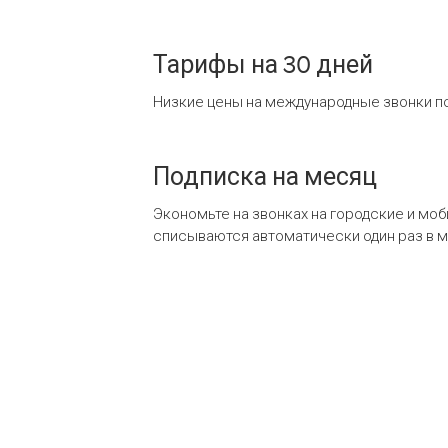
Тарифы на 30 дней
Низкие цены на международные звонки по
Подписка на месяц
Экономьте на звонках на городские и мо
списываются автоматически один раз в 