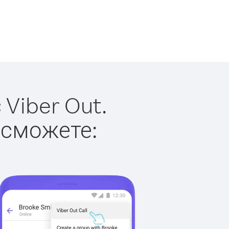
Viber Out.
 сможете: