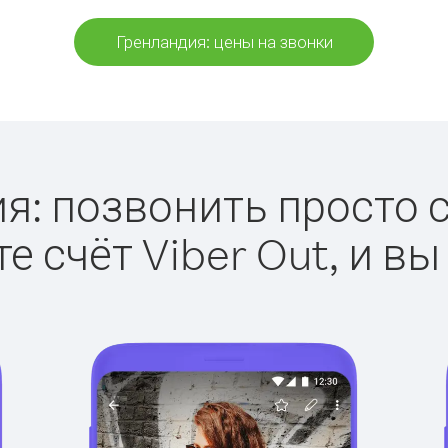
Гренландия: цены на звонки
я: позвонить просто с 
е счёт Viber Out, и вы