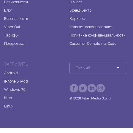
Возможности
О Viber
Блог
Бренд-центр
Безопасность
Карьера
Viber Out
Условия использования
Тарифы
Политика конфиденциальности
Поддержка
Customer Complaints Code
ЗАГРУЗИТЬ
Русский
Android
iPhone & iPad
Windows PC
Mac
©
2026
Viber Media S.à r.l.
Linux