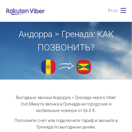
Вход
Togg
navig
Андорра > Гренада: КАК
ПОЗВОНИТЬ?
Выгодные звонки Андорра > Гренада через Viber
Out.
Минута звонка в Гренада на городские и
мобильные номера от 24.0 ¢.
Пополните счёт или подключите тариф и звоните в
Гренада по выгодным ценам.