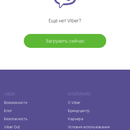
Ещё нет Viber?
Загрузить сейчас
VIBER
КОМПАНИЯ
Возможности
О Viber
Блог
Бренд-центр
Безопасность
Карьера
Viber Out
Условия использования