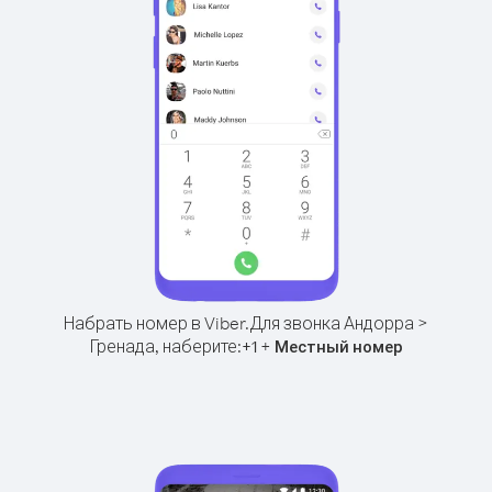
Набрать номер в Viber.
Для звонка Андорра >
Гренада, наберите:
+
+
1
Местный номер