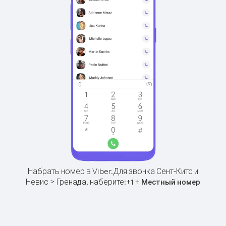
Набрать номер в Viber.
Для звонка Сент-Китс и
Невис > Гренада, наберите:
+
+
1
Местный номер