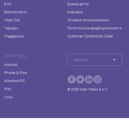
Блог
Бренд-центр
Безопасность
Карьера
Viber Out
Условия использования
Тарифы
Политика конфиденциальности
Поддержка
Customer Complaints Code
ЗАГРУЗИТЬ
Русский
Android
iPhone & iPad
Windows PC
Mac
©
2026
Viber Media S.à r.l.
Linux