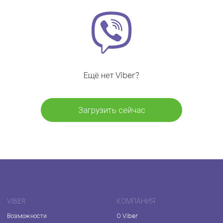
Ещё нет Viber?
Загрузить сейчас
VIBER
КОМПАНИЯ
Возможности
О Viber