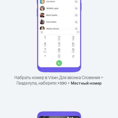
Набрать номер в Viber.
Для звонка Словения >
Гваделупа, наберите:
+
+
590
Местный номер