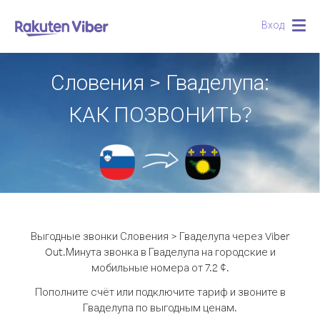
Вход
Togg
navig
Словения > Гваделупа:
КАК ПОЗВОНИТЬ?
Выгодные звонки Словения > Гваделупа через Viber
Out.
Минута звонка в Гваделупа на городские и
мобильные номера от 7.2 ¢.
Пополните счёт или подключите тариф и звоните в
Гваделупа по выгодным ценам.