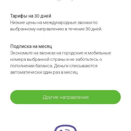
Тарифы на 30 дней
Низкие цены на международные звонки по
выбранному направлению в течение 30 дней.
Подписка на месяц
Экономьте на звонках на городские и мобильные
номера выбранной страны и не заботьтесь о
пополнении баланса. Деньги списываются
автоматически один раз в месяц
Другие направления