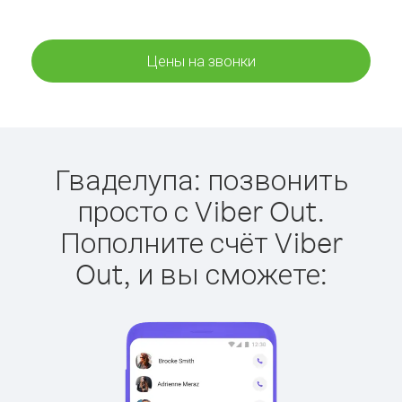
Цены на звонки
Гваделупа: позвонить
просто с Viber Out.
Пополните счёт Viber
Out, и вы сможете: