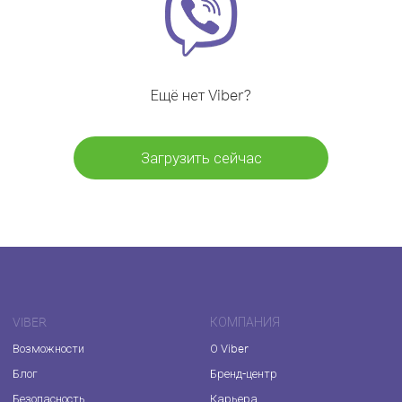
Ещё нет Viber?
Загрузить сейчас
VIBER
КОМПАНИЯ
Возможности
О Viber
Блог
Бренд-центр
Безопасность
Карьера