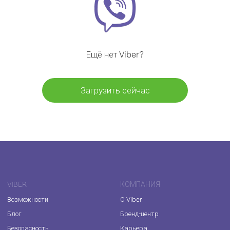
Ещё нет Viber?
Загрузить сейчас
VIBER
КОМПАНИЯ
Возможности
О Viber
Блог
Бренд-центр
Безопасность
Карьера