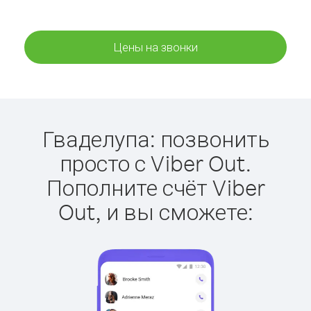
Цены на звонки
Гваделупа: позвонить
просто с Viber Out.
Пополните счёт Viber
Out, и вы сможете: