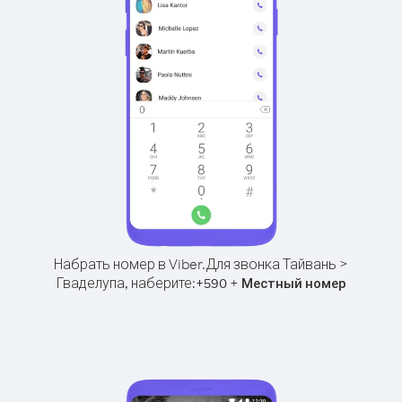
Набрать номер в Viber.
Для звонка Тайвань >
Гваделупа, наберите:
+
+
590
Местный номер