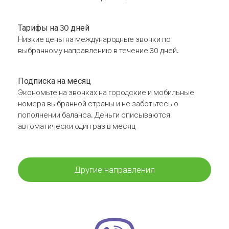
Тарифы на 30 дней
Низкие цены на международные звонки по
выбранному направлению в течение 30 дней.
Подписка на месяц
Экономьте на звонках на городские и мобильные
номера выбранной страны и не заботьтесь о
пополнении баланса. Деньги списываются
автоматически один раз в месяц
Другие направления