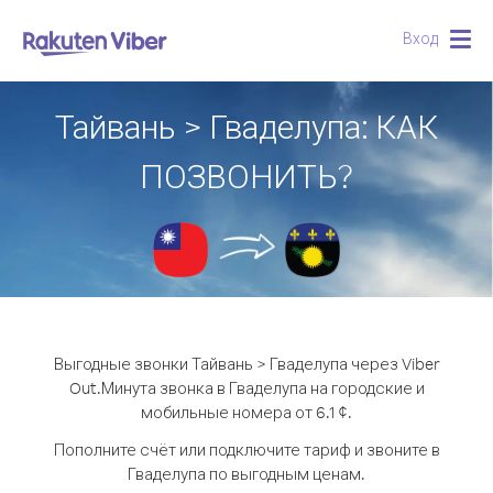
Вход
Togg
navig
Тайвань > Гваделупа: КАК
ПОЗВОНИТЬ?
Выгодные звонки Тайвань > Гваделупа через Viber
Out.
Минута звонка в Гваделупа на городские и
мобильные номера от 6.1 ¢.
Пополните счёт или подключите тариф и звоните в
Гваделупа по выгодным ценам.