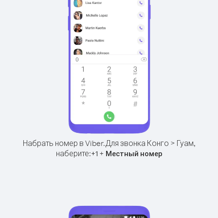
Набрать номер в Viber.
Для звонка Конго > Гуам,
наберите:
+
+
1
Местный номер