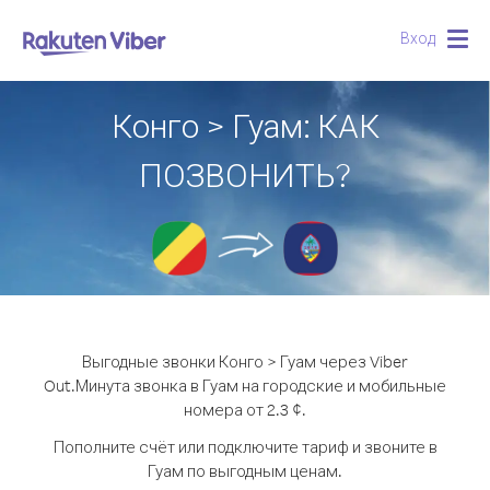
Вход
Togg
navig
Конго > Гуам: КАК
ПОЗВОНИТЬ?
Выгодные звонки Конго > Гуам через Viber
Out.
Минута звонка в Гуам на городские и мобильные
номера от 2.3 ¢.
Пополните счёт или подключите тариф и звоните в
Гуам по выгодным ценам.