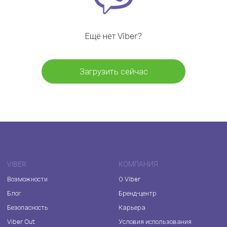
Ещё нет Viber?
Загрузить сейчас
VIBER
КОМПАНИЯ
Возможности
О Viber
Блог
Бренд-центр
Безопасность
Карьера
Viber Out
Условия использования