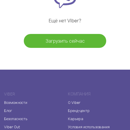
Ещё нет Viber?
Загрузить сейчас
VIBER
КОМПАНИЯ
Возможности
О Viber
Блог
Бренд-центр
Безопасность
Карьера
Viber Out
Условия использования