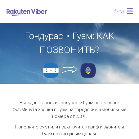
Вход
Togg
navig
Гондурас > Гуам: КАК
ПОЗВОНИТЬ?
Выгодные звонки Гондурас > Гуам через Viber
Out.
Минута звонка в Гуам на городские и мобильные
номера от 2.3 ¢.
Пополните счёт или подключите тариф и звоните в
Гуам по выгодным ценам.