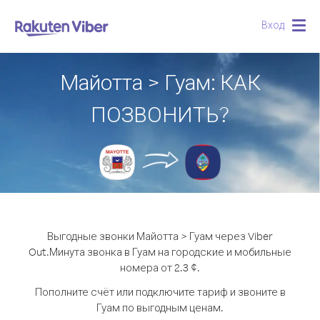
Вход
Togg
navig
Майотта > Гуам: КАК
ПОЗВОНИТЬ?
Выгодные звонки Майотта > Гуам через Viber
Out.
Минута звонка в Гуам на городские и мобильные
номера от 2.3 ¢.
Пополните счёт или подключите тариф и звоните в
Гуам по выгодным ценам.