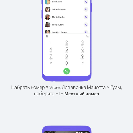
Набрать номер в Viber.
Для звонка Майотта > Гуам,
наберите:
+
+
1
Местный номер