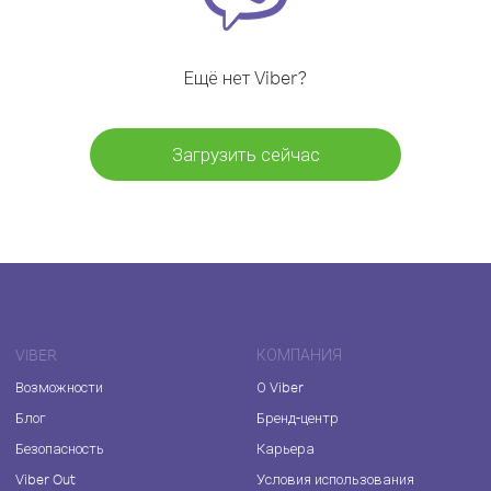
Ещё нет Viber?
Загрузить сейчас
VIBER
КОМПАНИЯ
Возможности
О Viber
Блог
Бренд-центр
Безопасность
Карьера
Viber Out
Условия использования