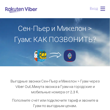
Вход
Togg
navig
Сен-Пьер и Микелон >
Гуам: КАК ПОЗВОНИТЬ?
Выгодные звонки Сен-Пьер и Микелон > Гуам через
Viber Out.
Минута звонка в Гуам на городские и
мобильные номера от 2.3 ¢.
Пополните счёт или подключите тариф и звоните в
Гуам по выгодным ценам.