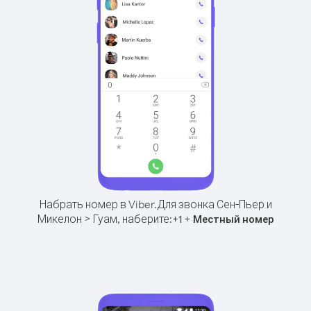
Набрать номер в Viber.
Для звонка Сен-Пьер и
Микелон > Гуам, наберите:
+
+
1
Местный номер