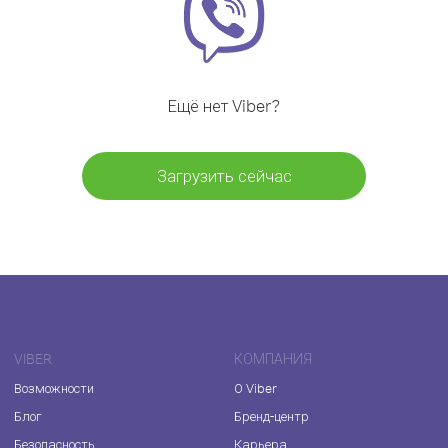
Ещё нет Viber?
Загрузить сейчас
VIBER
КОМПАНИЯ
Возможности
О Viber
Блог
Бренд-центр
Безопасность
Карьера