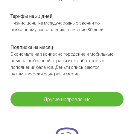
Тарифы на 30 дней
Низкие цены на международные звонки по
выбранному направлению в течение 30 дней.
Подписка на месяц
Экономьте на звонках на городские и мобильные
номера выбранной страны и не заботьтесь о
пополнении баланса. Деньги списываются
автоматически один раз в месяц
Другие направления