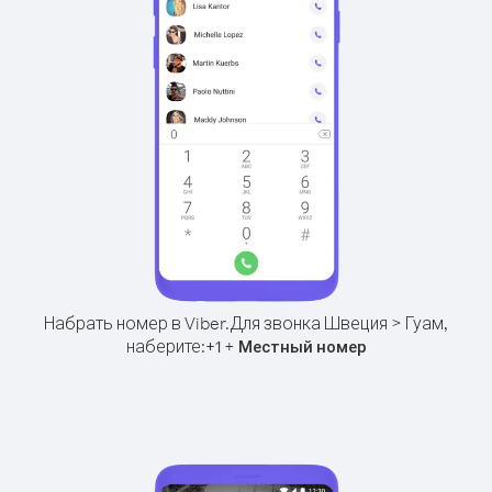
Набрать номер в Viber.
Для звонка Швеция > Гуам,
наберите:
+
+
1
Местный номер