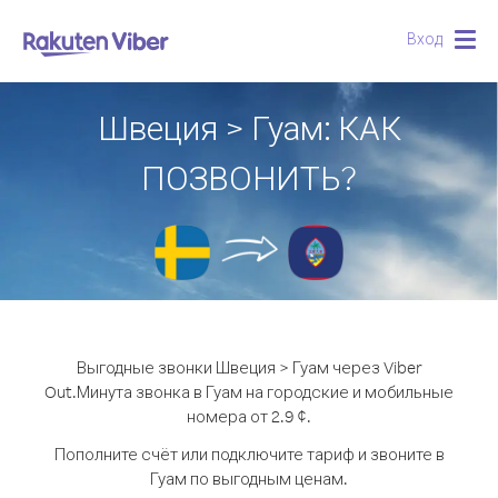
Вход
Togg
navig
Швеция > Гуам: КАК
ПОЗВОНИТЬ?
Выгодные звонки Швеция > Гуам через Viber
Out.
Минута звонка в Гуам на городские и мобильные
номера от 2.9 ¢.
Пополните счёт или подключите тариф и звоните в
Гуам по выгодным ценам.