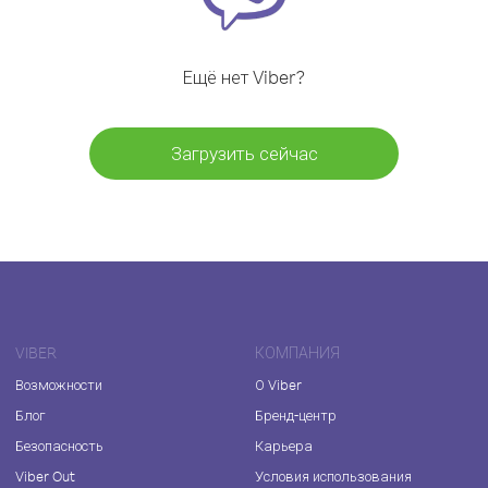
Ещё нет Viber?
Загрузить сейчас
VIBER
КОМПАНИЯ
Возможности
О Viber
Блог
Бренд-центр
Безопасность
Карьера
Viber Out
Условия использования