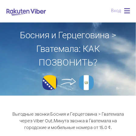
Вход
Togg
navig
Босния и Герцеговина >
Гватемала: КАК
ПОЗВОНИТЬ?
Выгодные звонки Босния и Герцеговина > Гватемала
через Viber Out.
Минута звонка в Гватемала на
городские и мобильные номера от 15.0 ¢.