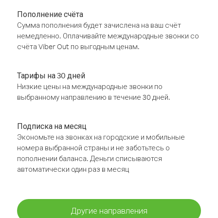
Пополнение счёта
Сумма пополнения будет зачислена на ваш счёт
немедленно. Оплачивайте международные звонки со
счёта Viber Out по выгодным ценам.
Тарифы на 30 дней
Низкие цены на международные звонки по
выбранному направлению в течение 30 дней.
Подписка на месяц
Экономьте на звонках на городские и мобильные
номера выбранной страны и не заботьтесь о
пополнении баланса. Деньги списываются
автоматически один раз в месяц
Другие направления