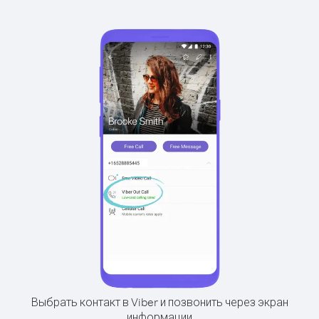
Выбрать контакт в Viber и позвонить через экран
информации