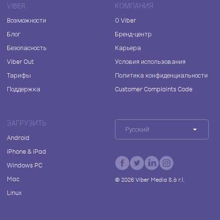
VIBER
КОМПАНИЯ
Возможности
О Viber
Блог
Бренд-центр
Безопасность
Карьера
Viber Out
Условия использования
Тарифы
Политика конфиденциальности
Поддержка
Customer Complaints Code
ЗАГРУЗИТЬ
Русский
Android
iPhone & iPad
Windows PC
Mac
©
2026
Viber Media S.à r.l.
Linux