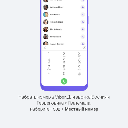
Набрать номер в Viber.
Для звонка Босния и
Герцеговина > Гватемала,
наберите:
+
+
502
Местный номер