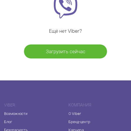
Ещё нет Viber?
Загрузить сейчас
VIBER
КОМПАНИЯ
Возможности
О Viber
Блог
Бренд-центр
Безопасность
Карьера