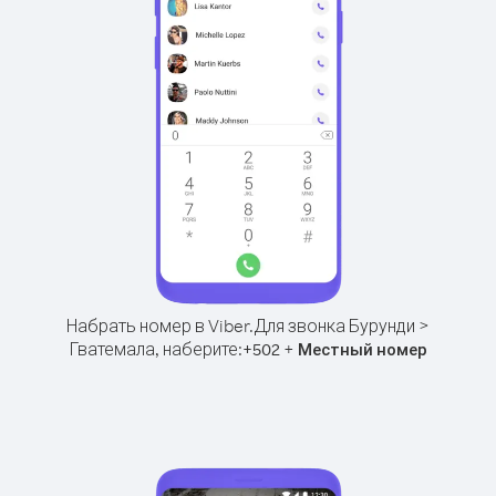
Набрать номер в Viber.
Для звонка Бурунди >
Гватемала, наберите:
+
+
502
Местный номер