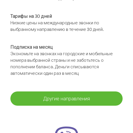
Тарифы на 30 дней
Низкие цены на международные звонки по
выбранному направлению в течение 30 дней.
Подписка на месяц
Экономьте на звонках на городские и мобильные
номера выбранной страны и не заботьтесь о
пополнении баланса. Деньги списываются
автоматически один раз в месяц
Другие направления